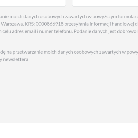
nie moich danych osobowych zawartych w powyższym formularzu
2 Warszawa, KRS: 0000866918 przesyłania informacji handlowej d
 celu adres email i numer telefonu. Podanie danych jest dobrowol
 na przetwarzanie moich danych osobowych zawartych w powyż
zy newslettera