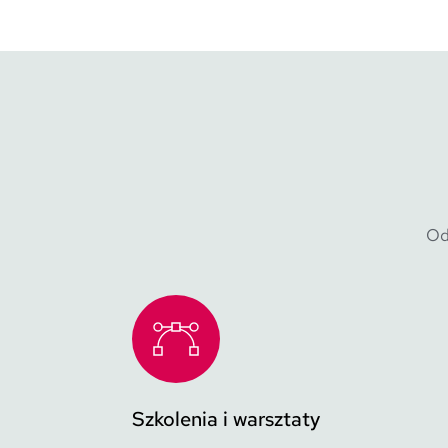
Od
Szkolenia i warsztaty