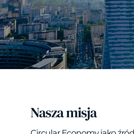
Nasza misja
Circular Economy jako źródł