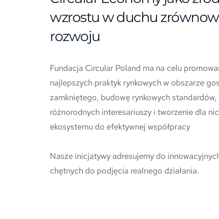
wzrostu w duchu zrównow
rozwoju
Fundacja Circular Poland ma na celu promowani
najlepszych praktyk rynkowych w obszarze gos
zamkniętego, budowę rynkowych standardów, a
różnorodnych interesariuszy i tworzenie dla nic
ekosystemu do efektywnej współpracy
Nasze inicjatywy adresujemy do innowacyjnych 
chętnych do podjęcia realnego działania.