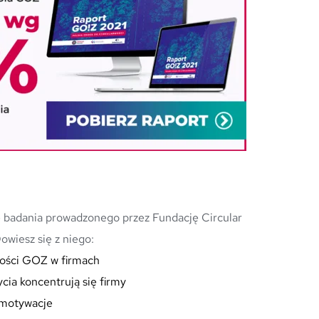
 badania prowadzonego przez Fundację Circular 
owiesz się z niego:
mości GOZ w firmach
cia koncentrują się firmy
i motywacje