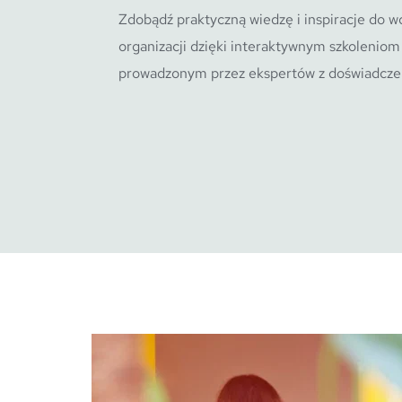
Zdobądź praktyczną wiedzę i inspiracje do w
organizacji dzięki interaktywnym szkoleniom 
prowadzonym przez ekspertów z doświadcz