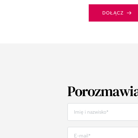
DOŁĄCZ
Porozmawia