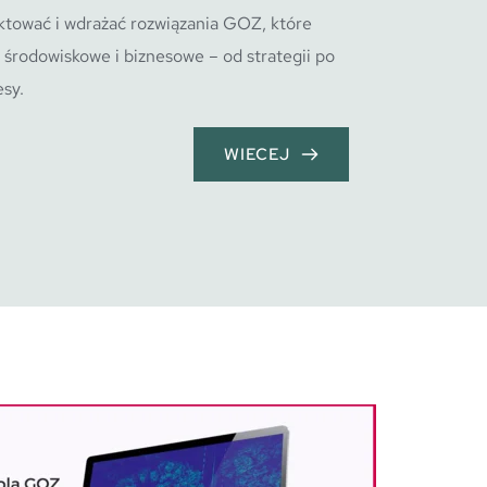
ować i wdrażać rozwiązania GOZ, które 
 środowiskowe i biznesowe – od strategii po 
sy.
WIECEJ