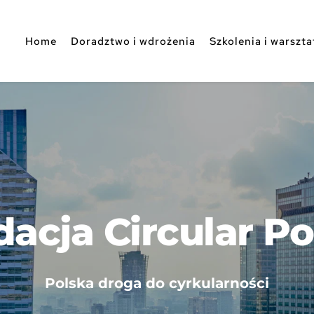
Home
Doradztwo i wdrożenia
Szkolenia i warszta
acja Circular P
Polska droga do cyrkularności