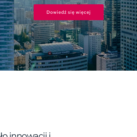
Dowiedź się więcej
o innowacji i 