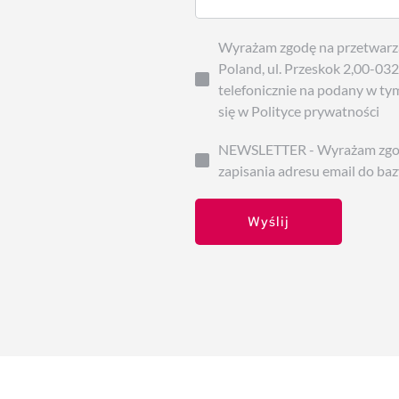
Wyrażam zgodę na przetwarza
Poland, ul. Przeskok 2,00-03
telefonicznie na podany w tym
się w Polityce prywatności
NEWSLETTER - Wyrażam zgodę
zapisania adresu email do ba
Wyślij