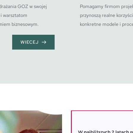
drażania GOZ w swojej 
Pomagamy firmom projekt
i warsztatom 
przynoszą realne korzyści
eniem biznesowym.
konkretne modele i proce
WIECEJ