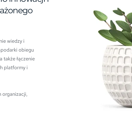
ażonego 
e wiedzy i 
podarki obiegu 
 także łączenie 
h platformy i 
organizacji, 