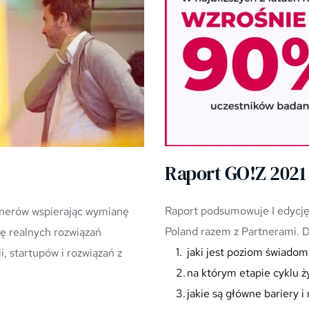
Raport GO!Z 2021
Raport podsumowuje I edycję
nerów wspierając wymianę 
Poland razem z Partnerami. D
 realnych rozwiązań 
jaki jest poziom świado
 startupów i rozwiązań z 
na którym etapie cyklu ży
jakie są główne bariery 