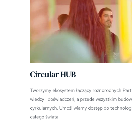
Circular HUB
Tworzymy ekosystem łączący różnorodnych Part
wiedzy i doświadczeń, a przede wszystkim budowę
cyrkularnych. Umożliwiamy dostęp do technologii,
całego świata